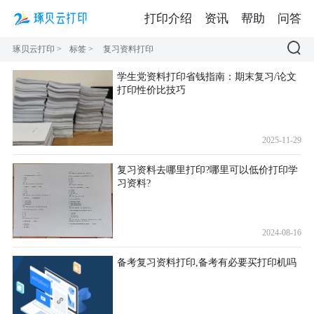
打印介绍
资讯
帮助
问答
琢贝云打印
>
标签
>
复习资料打印
学生党资料打印省钱指南：期末复习/论文
打印性价比技巧
2025-11-29
复习资料去哪里打印?哪里可以低价打印学
习资料?
2024-08-16
备考复习资料打印,备考有必要买打印机吗