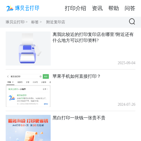
打印介绍
资讯
帮助
问答
琢贝云打印
>
标签
>
附近复印店
离我比较近的打印复印店在哪里?附近还有
什么地方可以打印资料?
2025-09-04
苹果手机如何直接打印？
2024-07-26
黑白打印一块钱一张贵不贵