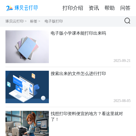
打印介绍
资讯
帮助
问答
琢贝云打印
>
标签
>
电子版打印
电子版小学课本能打印出来吗
2025-09-21
搜索出来的文件怎么进行打印
2025-08-05
找想打印资料便宜的地方？看这里就对
了！