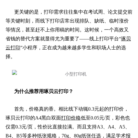
更关键的是，打印需求往往集中在考试周、论文提交前
等关键时刻，而线下打印店常出现排队、缺纸、临时涨价
等情况，甚至赶不上你用稿的时间。这时候，一个高效又
省钱的替代方案就显得尤为重要了——线上打印平台“
琢贝
云打印
”小程序，正在成为越来越多学生和职场人士的选
择。
为什么推荐用琢贝云打印？
首先，价格真的香。相比线下动辄0.3元起的打印价，
琢贝云打印的A4黑白双面
打印价格
低至0.05元/页，彩色也
仅需0.3元/页，性价比直接拉满。而且支持A3、A4、A5、
B4、B5等多种纸张规格，70g、80g纸张任选，满足学术报