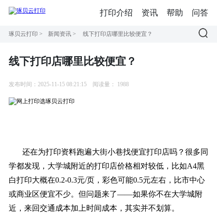
打印介绍
资讯
帮助
问答
琢贝云打印
>
新闻资讯
>
线下打印店哪里比较便宜？
线下打印店哪里比较便宜？
发布时间：2025-11-15 08:21:15
阅读量：
1988
还在为打印资料跑遍大街小巷找便宜打印店吗？很多同
学都发现，大学城附近的打印店价格相对较低，比如A4黑
白打印大概在0.2-0.3元/页，彩色可能0.5元左右，比市中心
或商业区便宜不少。但问题来了——如果你不在大学城附
近，来回交通成本加上时间成本，其实并不划算。