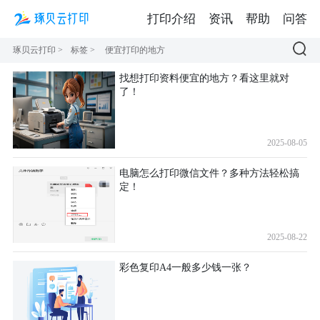
打印介绍
资讯
帮助
问答
琢贝云打印
>
标签
>
便宜打印的地方
找想打印资料便宜的地方？看这里就对
了！
2025-08-05
电脑怎么打印微信文件？多种方法轻松搞
定！
2025-08-22
彩色复印A4一般多少钱一张？