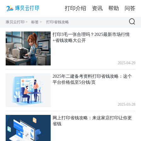
打印介绍
资讯
帮助
问答
琢贝云打印
>
标签
>
打印省钱攻略
打印3毛一张合理吗？2025最新市场行情
+省钱攻略大公开
2025-04-29
2025年二建备考资料打印省钱攻略：这个
平台价格低至5分钱/页
2025-03-28
网上打印省钱攻略：来这家店打印让你更
省钱