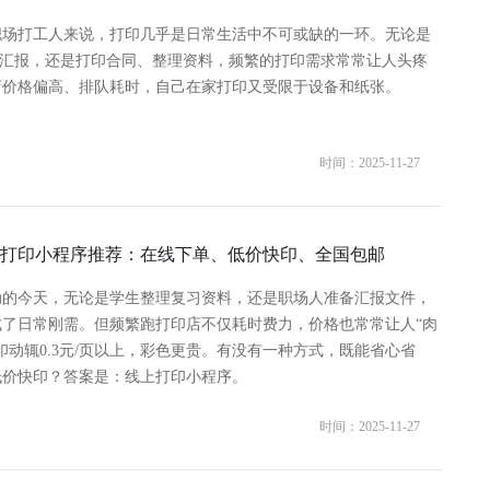
职场打工人来说，打印几乎是日常生活中不可或缺的一环。无论是
T汇报，还是打印合同、整理资料，频繁的打印需求常常让人头疼
店价格偏高、排队耗时，自己在家打印又受限于设备和纸张。
时间：2025-11-27
打印小程序推荐：在线下单、低价快印、全国包邮
动的今天，无论是学生整理复习资料，还是职场人准备汇报文件，
成了日常刚需。但频繁跑打印店不仅耗时费力，价格也常常让人“肉
印动辄0.3元/页以上，彩色更贵。有没有一种方式，既能省心省
低价快印？答案是：线上打印小程序。
时间：2025-11-27