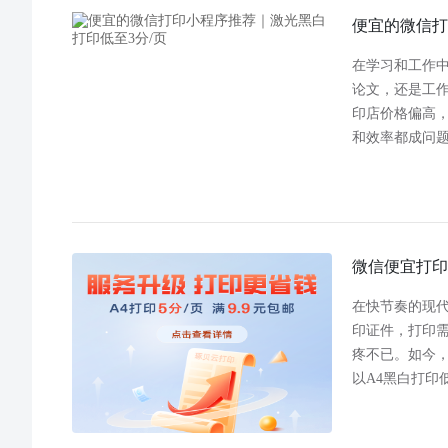
便宜的微信打
在学习和工作
论文，还是工
印店价格偏高
和效率都成问
微信便宜打印
在快节奏的现
印证件，打印
疼不已。如今
以A4黑白打印