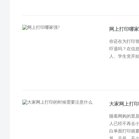
网上打印哪家
你还在为打印资
吓退吗？在信
人、学生党开
大家网上打印
随着网购的普
人已经不再去小
白单面打印就要
算。于是，不