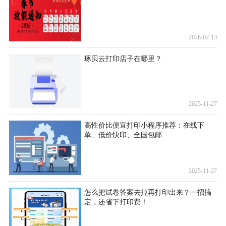
2026-02-13
琢贝云打印店子在哪里？
2025-11-27
高性价比便宜打印小程序推荐：在线下
单、低价快印、全国包邮
2025-11-27
怎么把试卷答案去掉再打印出来？一招搞
定，还省下打印费！