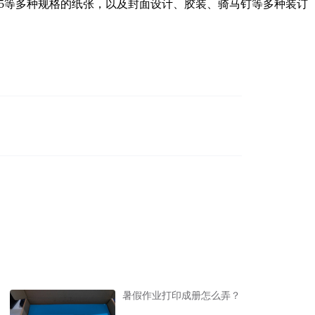
、B5等多种规格的纸张，以及封面设计、胶装、骑马钉等多种装订
暑假作业打印成册怎么弄？