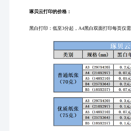
琢贝云打印的价格：
黑白打印：低至3分起，A4黑白双面打印每页仅需0