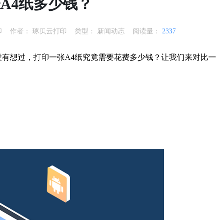
A4纸多少钱？
印
作者：
琢贝云打印
类型：
新闻动态
阅读量：
2337
有想过，打印一张A4纸究竟需要花费多少钱？让我们来对比一
。