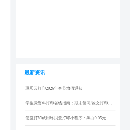
最新资讯
琢贝云打印2026年春节放假通知
学生党资料打印省钱指南：期末复习/论文打印性价比技巧
便宜打印就用琢贝云打印小程序：黑白0.05元激光打印，包邮到家