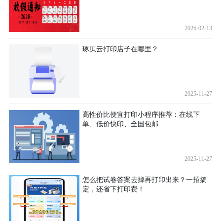
2026-02-13
琢贝云打印店子在哪里？
2025-11-27
高性价比便宜打印小程序推荐：在线下
单、低价快印、全国包邮
2025-11-27
怎么把试卷答案去掉再打印出来？一招搞
定，还省下打印费！