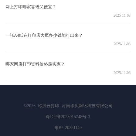
网上打印哪家靠谱又便宜？
2025-11-08
一张A4纸在打印店大概多少钱能打出来？
2025-11-08
哪家网店打印资料价格最实惠？
2025-11-06
©2026
琢贝云打印
河南琢贝网络科技有限公司
豫ICP备2023015748号-3
豫B2-20231140