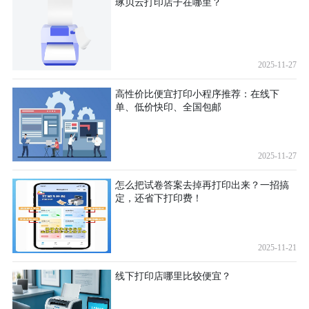
琢贝云打印店子在哪里？
2025-11-27
高性价比便宜打印小程序推荐：在线下
单、低价快印、全国包邮
2025-11-27
怎么把试卷答案去掉再打印出来？一招搞
定，还省下打印费！
2025-11-21
线下打印店哪里比较便宜？