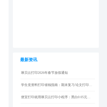
最新资讯
琢贝云打印2026年春节放假通知
学生党资料打印省钱指南：期末复习/论文打印性价比技巧
便宜打印就用琢贝云打印小程序：黑白0.05元激光打印，包邮到家