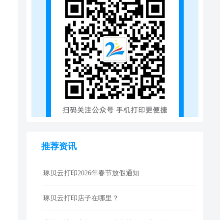
推荐资讯
琢贝云打印2026年春节放假通知
琢贝云打印店子在哪里？