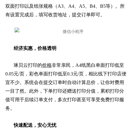
双面打印以及纸张规格（A3、A4、A5、B4、B5等）。所
有设置完成后，填写收货地址，提交订单即可。
经济实惠，价格透明
琢贝云打印的
价格
非常亲民，A4纸黑白单面打印低至
0.05元/页，彩色单面打印低至0.3元/页，相比线下打印店便
宜不少。系统会在提交订单时自动计算总价，让你对费用
一目了然。此外，下单打印还赠送打印分值，累积打印分
值可用于后续订单支付，多次打印甚至可享受免费打印服
务。
快速配送，安心无忧