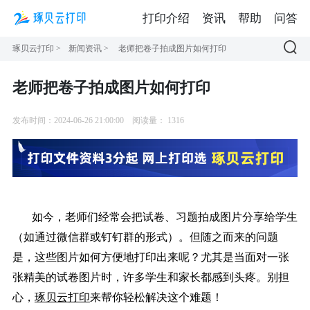
打印介绍
资讯
帮助
问答
琢贝云打印
>
新闻资讯
>
老师把卷子拍成图片如何打印
老师把卷子拍成图片如何打印
发布时间：2024-06-26 21:00:00
阅读量：
1316
如今，老师们经常会把试卷、习题拍成图片分享给学生
（如通过微信群或钉钉群的形式）。但随之而来的问题
是，这些图片如何方便地打印出来呢？尤其是当面对一张
张精美的试卷图片时，许多学生和家长都感到头疼。别担
心，
琢贝云打印
来帮你轻松解决这个难题！