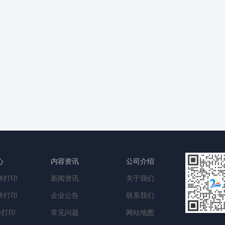
心
内容资讯
公司介绍
单打印
新闻资讯
关于我们
单打印
企业公告
联系我们
单打印
常见问题
网站地图