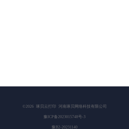
©2026
琢贝云打印
河南琢贝网络科技有限公司
豫ICP备2023015748号-3
豫B2-20231140