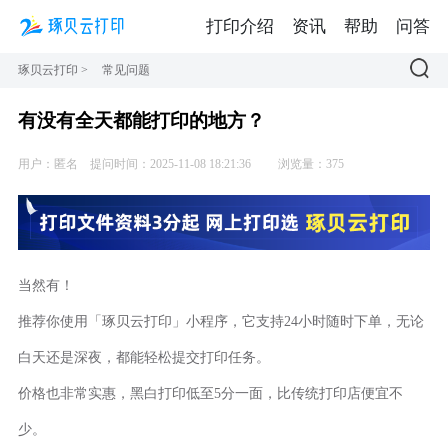
打印介绍
资讯
帮助
问答
琢贝云打印
>
常见问题
有没有全天都能打印的地方？
用户：匿名
提问时间：2025-11-08 18:21:36
浏览量：375
当然有！
推荐你使用「琢贝云打印」小程序，它支持24小时随时下单，无论
白天还是深夜，都能轻松提交打印任务。
价格也非常实惠，黑白打印低至5分一面，比传统打印店便宜不
少。