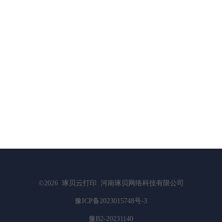
©2026
琢贝云打印
河南琢贝网络科技有限公司
豫ICP备2023015748号-3
豫B2-20231140