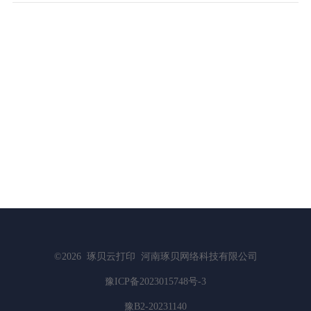
©2026
琢贝云打印
河南琢贝网络科技有限公司
豫ICP备2023015748号-3
豫B2-20231140