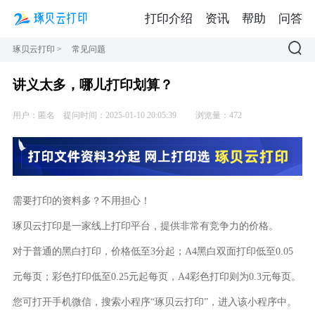
打印介绍
资讯
帮助
问答
琢贝云打印
>
常见问题
讲义太多，哪儿打印划算？
用户：匿名
提问时间：2025-01-10 20:05:39
浏览量：472
需要打印的资料多？不用担心！
琢贝云打印是一家线上打印平台，提供非常有竞争力的价格。
对于普通的黑白打印，价格低至3分起；A4黑白双面打印低至0.05
元每页；彩色打印低至0.25元起每页，A4彩色打印则为0.3元每页。
您可打开手机微信，搜索小程序“琢贝云打印”，进入该小程序中。