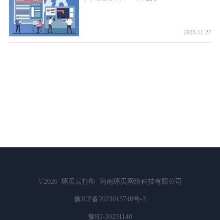
2025-11-27
©2026
琢贝云打印
河南琢贝网络科技有限公司
豫ICP备2023015748号-3
豫B2-20231140