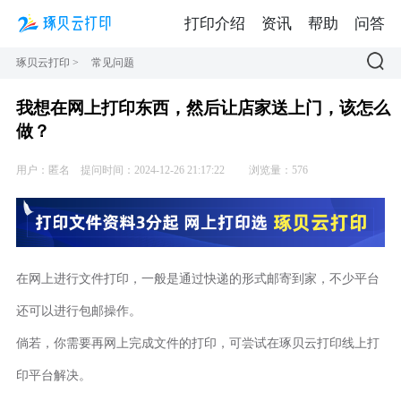
打印介绍
资讯
帮助
问答
琢贝云打印
>
常见问题
我想在网上打印东西，然后让店家送上门，该怎么
做？
用户：匿名
提问时间：2024-12-26 21:17:22
浏览量：576
在网上进行文件打印，一般是通过快递的形式邮寄到家，不少平台
还可以进行包邮操作。
倘若，你需要再网上完成文件的打印，可尝试在琢贝云打印线上打
印平台解决。