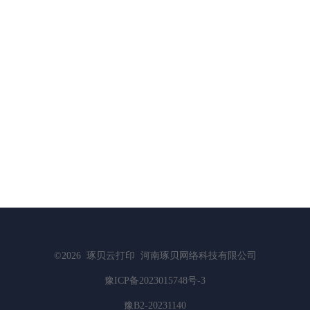
©2026
琢贝云打印
河南琢贝网络科技有限公司
豫ICP备2023015748号-3
豫B2-20231140