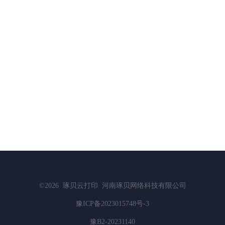
©2026
琢贝云打印
河南琢贝网络科技有限公司
豫ICP备2023015748号-3
豫B2-20231140