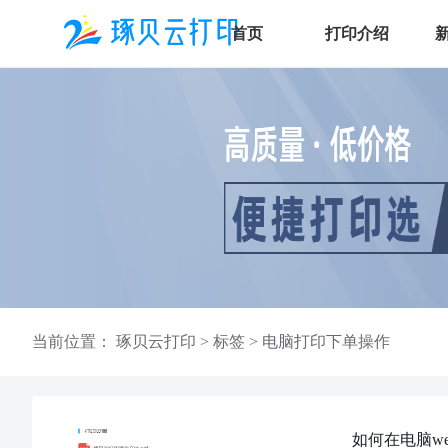
首页
打印介绍
当前位置：
琢贝云打印
>
标签
>
电脑打印下单操作
如何在电脑w