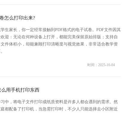
试卷怎么打印出来?
学生家长，你一定经常接触到PDF格式的电子试卷。PDF文件因其
受欢迎：无论在何种设备上打开，都能完美保留原始排版；支持自
；文件体积小，却能兼顾打印清晰度与视觉效果，非常适合教学资
享。
时间：2025-10-04
怎么用手机打印东西
学习中，将电子文件打印成纸质资料是许多人都会遇到的需求。然
家庭都配备了打印机，当急需打印时，不少人只能选择去小区附近
。