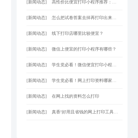
[新闻动态]
高性价比便宜打印小程序推荐：在线下单、低价快印、全国包邮
[新闻动态]
怎么把试卷答案去掉再打印出来？一招搞定，还省下打印费！
[新闻动态]
线下打印店哪里比较便宜？
[新闻动态]
微信上便宜的打印小程序有哪些？
[新闻动态]
学生党必看！微信便宜打印小程序：论文打印100页仅5元
[新闻动态]
学生党必看！网上打印资料哪家便宜？低至3分/页
[新闻动态]
在网上找的资料怎么打印
[新闻动态]
真香!好用且省钱的网上打印工具推荐