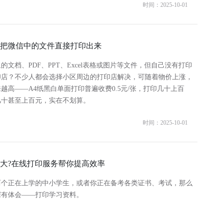
时间：2025-10-01
把微信中的文件直接打印出来
的文档、PDF、PPT、Excel表格或图片等文件，但自己没有打印
印店？不少人都会选择小区周边的打印店解决，可随着物价上涨，
越高——A4纸黑白单面打印普遍收费0.5元/张，打印几十上百
几十甚至上百元，实在不划算。
时间：2025-10-01
大?在线打印服务帮你提高效率
两个正在上学的中小学生，或者你正在备考各类证书、考试，那么
深有体会——打印学习资料。