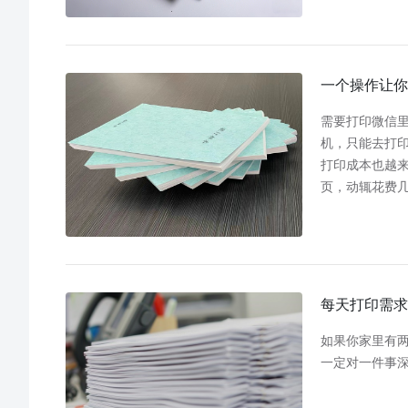
一个操作让你
需要打印微信里
机，只能去打
打印成本也越来
页，动辄花费
每天打印需求
如果你家里有
一定对一件事