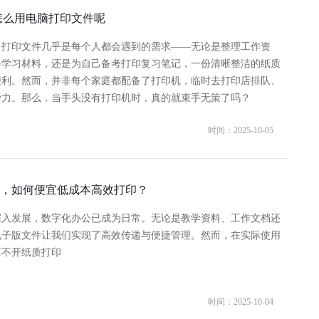
怎么用电脑打印文件呢
，打印文件几乎是每个人都会遇到的需求——无论是整理工作资
备学习材料，还是为自己备考打印复习笔记，一份清晰整洁的纸质
便利。然而，并非每个家庭都配备了打印机，临时去打印店排队、
费力。那么，当手头没有打印机时，真的就束手无策了吗？
时间：2025-10-05
，如何便宜低成本高效打印？
深入发展，数字化办公已成为日常。无论是教学资料、工作文档还
电子版文件让我们实现了高效传递与便捷管理。然而，在实际使用
离不开纸质打印
时间：2025-10-04