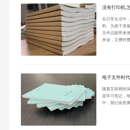
没有打印机,
在日常生活中
料、为孩子准
文件总能带来
奔波，又费时
电子文件时代
随着互联网的
是学习笔记，
中，我们依然