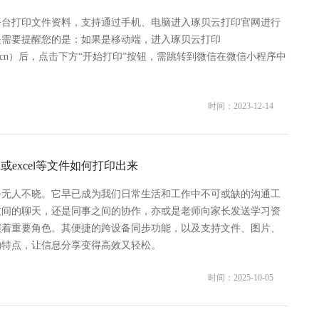
平台打印文件资料，支持通过手机、电脑进入琢贝云打印官网进行
是需要提醒您的是：如果是移动端，进入琢贝云打印
obei.cn）后，点击下方“开始打印”按钮，需跳转到微信在微信小程序中
时间：2023-12-14
d或excel等文件如何打印出来
乎无人不晓。它早已成为我们日常生活和工作中不可或缺的沟通工
友间的聊天，还是同事之间的协作，亦或是老师向家长发送学习资
演着重要角色。其便捷的跨设备同步功能，以及支持文件、图片、
的特点，让信息分享变得高效又轻松。
时间：2025-10-05