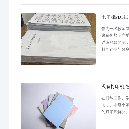
电子版PDF
作为一名教师或
诸多优势而广
适应屏幕显示
料的存储与分
没有打印机,
在日常工作、
而，并非每个
的打印店解决