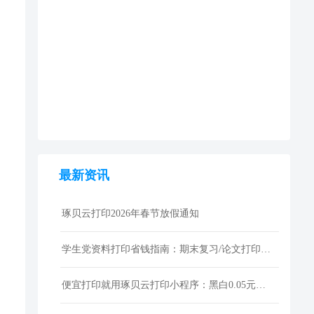
最新资讯
琢贝云打印2026年春节放假通知
学生党资料打印省钱指南：期末复习/论文打印性价比技巧
便宜打印就用琢贝云打印小程序：黑白0.05元激光打印，包邮到家