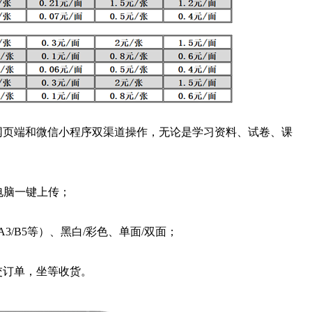
网页端和微信小程序双渠道操作，无论是学习资料、试卷、课
电脑一键上传；
3/B5等）、黑白/彩色、单面/双面；
交订单，坐等收货。