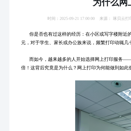
为什么网
时间：2025-09-21 17:00:00 来源：
琢贝云打
你是否也有过这样的经历：在小区或写字楼附近的打
元，对于学生、家长或办公族来说，频繁打印动辄几
而如今，越来越多的人开始选择网上打印服务——
倍！这背后究竟是为什么？网上打印为何能做到如此