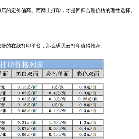
印店的定价偏高。而网上打印，才是回归合理价格的理性选择。
快捷的
在线打印
平台，那么琢贝云打印值得推荐。